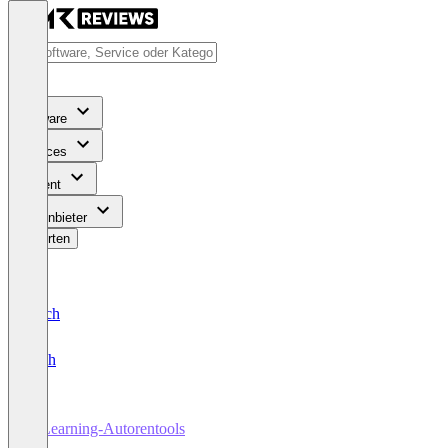
Software
Services
Content
Für Anbieter
Bewerten
Deutsch
English
E-Learning-Autorentools