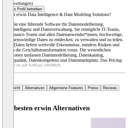
(0 Bewertungen)
Dieses Profil betreiben
Was ist erwin Data Intelligence & Data Modeling Solutions?
erwin ist eine führende Software für Datenmodellierung,
Datenintelligenz und Datenverwaltung. Sie ermöglicht IT-Teams,
Governance-Teams und allen Datenanwender*innen, hochwertige,
vertrauenswürdige Daten zu entdecken, zu verwalten und zu teilen.
Diese Daten liefern wertvolle Erkenntnisse, mindern Risiken und
treiben die Geschäftstransformation voran. Die wesentlichen
Funktionen umfassen Datenmodellierung, Datenkatalog,
Datenqualität, Datenkompetenz und Datenmarktplatz. Das Pricing-
Modell ist auf Anfrage erhältlich.
Übersicht
Alternativen
Allgemeine Features
Preise
Reviews
Die besten erwin Alternativen