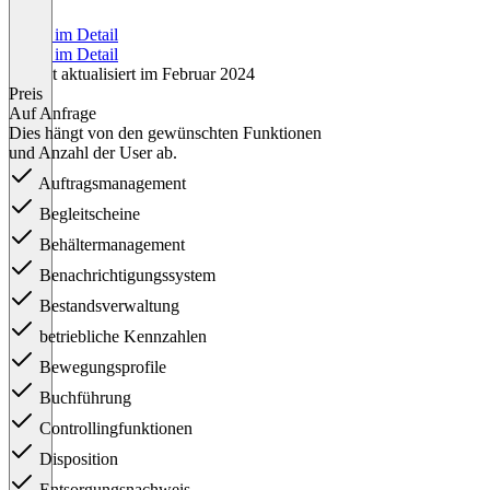
Preise im Detail
Preise im Detail
Zuletzt aktualisiert im Februar 2024
Preis
Auf Anfrage
Dies hängt von den gewünschten Funktionen
und Anzahl der User ab.
Auftragsmanagement
Begleitscheine
Behältermanagement
Benachrichtigungssystem
Bestandsverwaltung
betriebliche Kennzahlen
Bewegungsprofile
Buchführung
Controllingfunktionen
Disposition
Entsorgungsnachweis