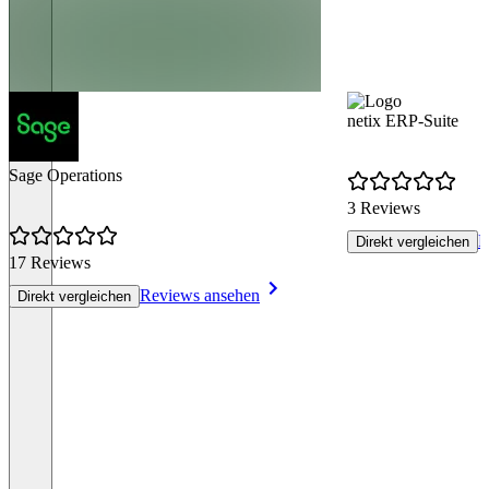
netix ERP-Suite
Sage Operations
3 Reviews
R
Direkt vergleichen
17 Reviews
Reviews ansehen
Direkt vergleichen