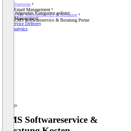
Startseite
Email Management
In den folgenden Kategorien gelistet:
EMS Softwareservice & Beratung
Email Management
EMS Softwareservice & Beratung Preise
HR Service Delivery
HR Analytics
EMS Softwareservice &
Beratung Kosten