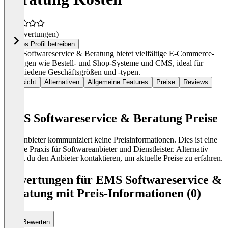
(0 Bewertungen)
Dieses Profil betreiben
EMS Softwareservice & Beratung bietet vielfältige E-Commerce-
Lösungen wie Bestell- und Shop-Systeme und CMS, ideal für
verschiedene Geschäftsgrößen und -typen.
Übersicht
Alternativen
Allgemeine Features
Preise
Reviews
EMS Softwareservice & Beratung Preise
Der Anbieter kommuniziert keine Preisinformationen. Dies ist eine
übliche Praxis für Softwareanbieter und Dienstleister. Alternativ
kannst du den Anbieter kontaktieren, um aktuelle Preise zu erfahren.
Bewertungen für EMS Softwareservice &
Beratung mit Preis-Informationen (0)
Bewerten