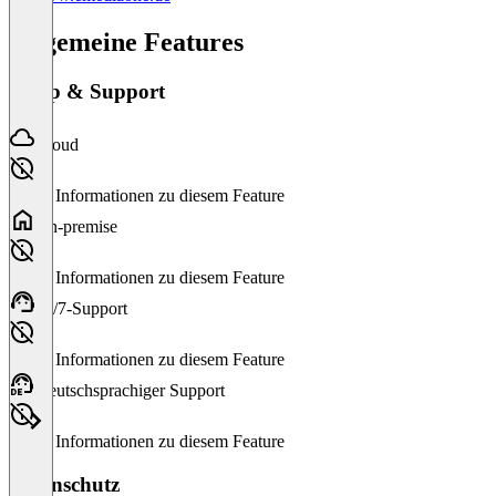
Allgemeine Features
Setup & Support
Cloud
Keine Informationen zu diesem Feature
On-premise
Keine Informationen zu diesem Feature
24/7-Support
Keine Informationen zu diesem Feature
Deutschsprachiger Support
Keine Informationen zu diesem Feature
Datenschutz