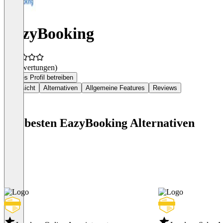
EazyBooking
(0 Bewertungen)
Dieses Profil betreiben
Übersicht
Alternativen
Allgemeine Features
Reviews
Die besten EazyBooking Alternativen