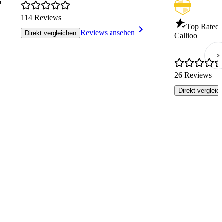
6
114 Reviews
Top Rated
Reviews ansehen
Direkt vergleichen
Callioo
26 Reviews
Direkt vergleic