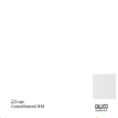
CentralStationCRM