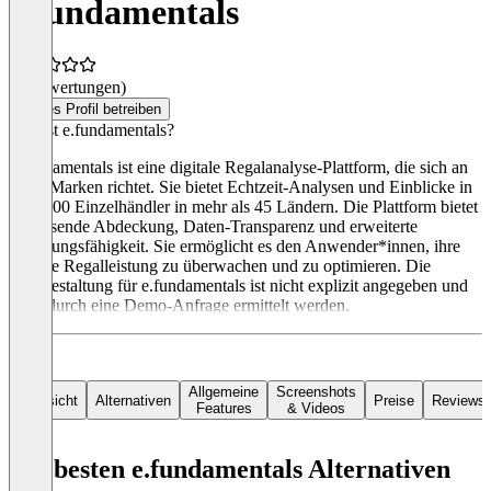
e.fundamentals
(0 Bewertungen)
Dieses Profil betreiben
Was ist e.fundamentals?
e.fundamentals ist eine digitale Regalanalyse-Plattform, die sich an
CPG-Marken richtet. Sie bietet Echtzeit-Analysen und Einblicke in
über 700 Einzelhändler in mehr als 45 Ländern. Die Plattform bietet
umfassende Abdeckung, Daten-Transparenz und erweiterte
Handlungsfähigkeit. Sie ermöglicht es den Anwender*innen, ihre
digitale Regalleistung zu überwachen und zu optimieren. Die
Preisgestaltung für e.fundamentals ist nicht explizit angegeben und
kann durch eine Demo-Anfrage ermittelt werden.
Allgemeine
Screenshots
Übersicht
Alternativen
Preise
Reviews
Features
& Videos
Die besten e.fundamentals Alternativen