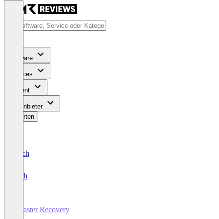
Software
Services
Content
Für Anbieter
Bewerten
Deutsch
English
Disaster Recovery