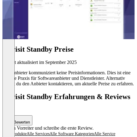
Dbvisit Standby Preise
Zuletzt aktualisiert im September 2025
Der Anbieter kommuniziert keine Preisinformationen. Dies ist eine
übliche Praxis für Softwareanbieter und Dienstleister. Alternativ
kannst du den Anbieter kontaktieren, um aktuelle Preise zu erfahren.
Dbvisit Standby Erfahrungen & Reviews
(0)
Bewerten
Sei ein Vorreiter und schreibe die erste Review.
Alle Produkte
Alle Services
Alle Software Kategorien
Alle Service