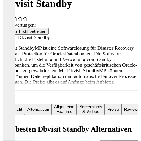
Dbvisit Standby
(0 Bewertungen)
Dieses Profil betreiben
Was ist Dbvisit Standby?
Dbvisit StandbyMP ist eine Softwarelösung für Disaster Recovery
und Data Protection für Oracle-Datenbanken. Die Software
ermöglicht die Erstellung und Verwaltung von Standby-
Datenbanken, um die Verfügbarkeit von geschäftskritischen Oracle-
Systemen zu gewährleisten. Mit Dbvisit StandbyMP können
Nutzer*innen Datenreplikation und automatische Failover-Prozesse
einrichten. Die Preise gibt es auf Anfrage beim Anbieter.
Allgemeine
Screenshots
Übersicht
Alternativen
Preise
Reviews
Features
& Videos
Die besten Dbvisit Standby Alternativen