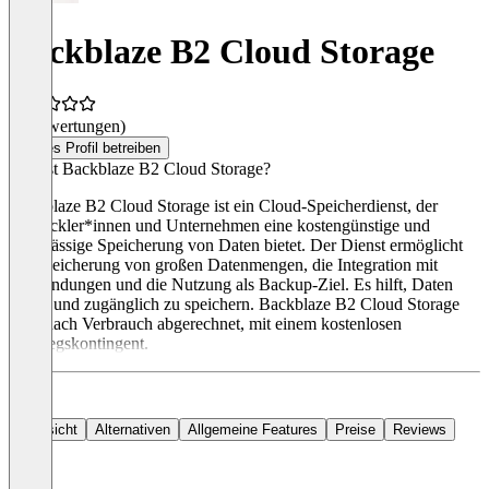
Backblaze B2 Cloud Storage
(0 Bewertungen)
Dieses Profil betreiben
Was ist Backblaze B2 Cloud Storage?
Backblaze B2 Cloud Storage ist ein Cloud-Speicherdienst, der
Entwickler*innen und Unternehmen eine kostengünstige und
zuverlässige Speicherung von Daten bietet. Der Dienst ermöglicht
die Speicherung von großen Datenmengen, die Integration mit
Anwendungen und die Nutzung als Backup-Ziel. Es hilft, Daten
sicher und zugänglich zu speichern. Backblaze B2 Cloud Storage
wird nach Verbrauch abgerechnet, mit einem kostenlosen
Einstiegskontingent.
Übersicht
Alternativen
Allgemeine Features
Preise
Reviews