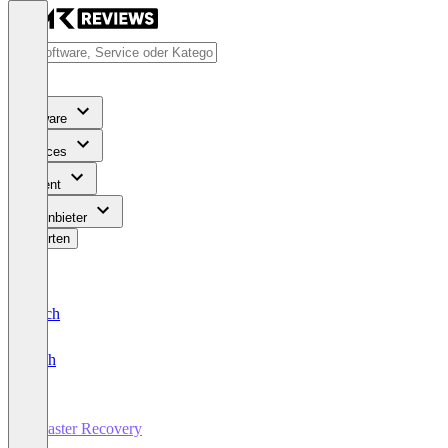
Software
Services
Content
Für Anbieter
Bewerten
Deutsch
English
Disaster Recovery