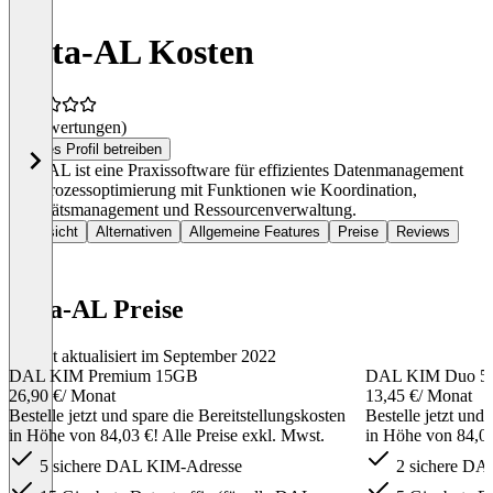
Data-AL Kosten
(0 Bewertungen)
Dieses Profil betreiben
Data-AL ist eine Praxissoftware für effizientes Datenmanagement
und Prozessoptimierung mit Funktionen wie Koordination,
Qualitätsmanagement und Ressourcenverwaltung.
Übersicht
Alternativen
Allgemeine Features
Preise
Reviews
Data-AL Preise
Zuletzt aktualisiert im September 2022
DAL KIM Premium 15GB
DAL KIM Duo 
26,90 €
/ Monat
13,45 €
/ Monat
Bestelle jetzt und spare die Bereitstellungskosten
Bestelle jetzt und
in Höhe von 84,03 €! Alle Preise exkl. Mwst.
in Höhe von 84,03
5 sichere DAL KIM-Adresse
2 sichere DA