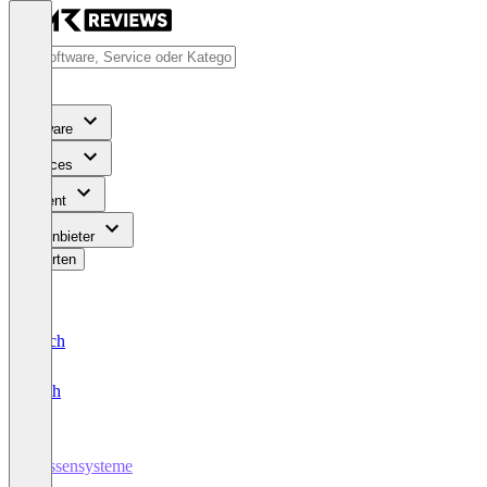
Software
Services
Content
Für Anbieter
Bewerten
Deutsch
English
Kassensysteme