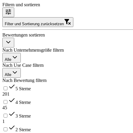
Filtern und sortieren
Filter und Sortierung zurücksetzen
Bewertungen sortieren
Nach Unternehmensgröße filtern
Alle
Nach Use Case filtern
Alle
Nach Bewertung filtern
5 Sterne
201
4 Sterne
45
3 Sterne
1
2 Sterne