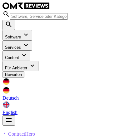
Software
Services
Content
Für Anbieter
Bewerten
Deutsch
English
ContractHero