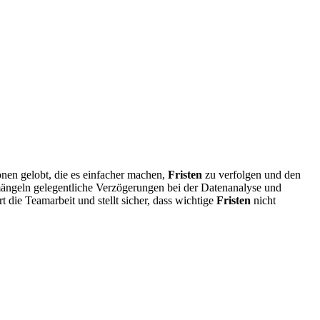
onen gelobt, die es einfacher machen,
Fristen
zu verfolgen und den
mängeln gelegentliche Verzögerungen bei der Datenanalyse und
 die Teamarbeit und stellt sicher, dass wichtige
Fristen
nicht