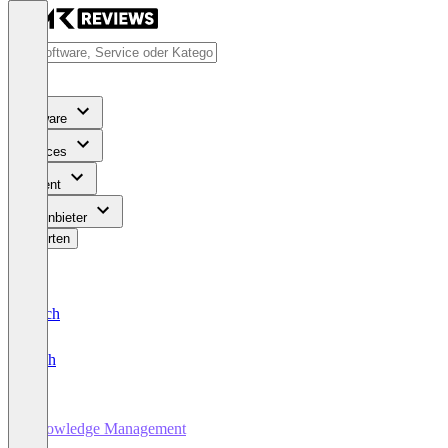
Software
Services
Content
Für Anbieter
Bewerten
Deutsch
English
Knowledge Management