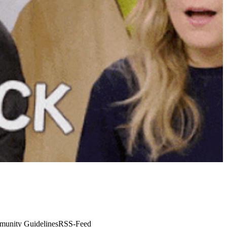
unity Guidelines
RSS-Feed