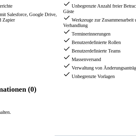
richte
Unbegrenzte Anzahl freier Betrac
Gäste
mit Salesforce, Google Drive,
 Zapier
Werkzeuge zur Zusammenarbeit 
Verhandlung
Terminerinnerungen
Benutzerdefinierte Rollen
Benutzerdefinierte Teams
Massenversand
Verwaltung von Änderungsanträ
Unbegrenzte Vorlagen
ationen (0)
alten.