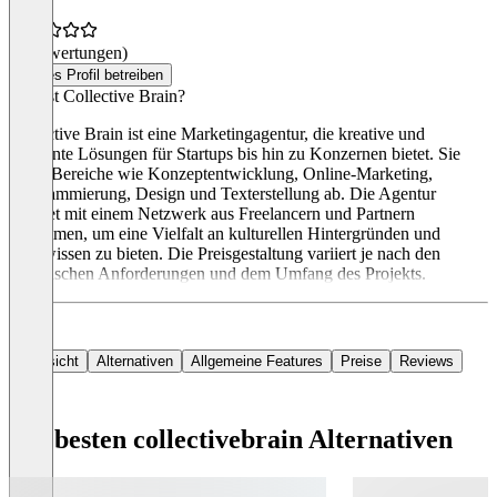
(0 Bewertungen)
Dieses Profil betreiben
Was ist Collective Brain?
Collective Brain ist eine Marketingagentur, die kreative und
effiziente Lösungen für Startups bis hin zu Konzernen bietet. Sie
deckt Bereiche wie Konzeptentwicklung, Online-Marketing,
Programmierung, Design und Texterstellung ab. Die Agentur
arbeitet mit einem Netzwerk aus Freelancern und Partnern
zusammen, um eine Vielfalt an kulturellen Hintergründen und
Fachwissen zu bieten. Die Preisgestaltung variiert je nach den
spezifischen Anforderungen und dem Umfang des Projekts.
Übersicht
Alternativen
Allgemeine Features
Preise
Reviews
Die besten collectivebrain Alternativen