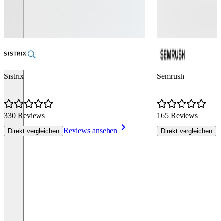
Sistrix
Semrush
330 Reviews
165 Reviews
Reviews ansehen
R
Direkt vergleichen
Direkt vergleichen