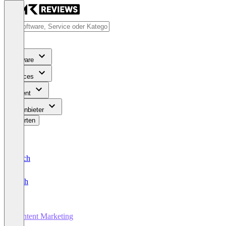
Software
Services
Content
Für Anbieter
Bewerten
Deutsch
English
Content Marketing