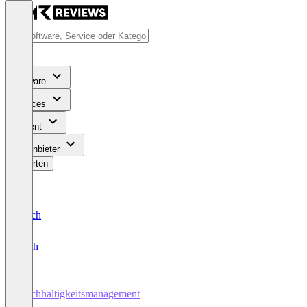
Software
Services
Content
Für Anbieter
Bewerten
Deutsch
English
Nachhaltigkeitsmanagement