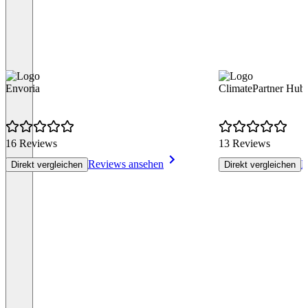
Envoria
ClimatePartner Hub
16 Reviews
13 Reviews
Reviews ansehen
R
Direkt vergleichen
Direkt vergleichen