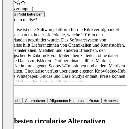
(0 Bewertungen)
Dieses Profil betreiben
Was ist circularise?
Circularise ist eine Softwareplattform für die Rückverfolgbarkeit
und Transparenz in der Lieferkette, welche 2016 in den
Niederlanden gegründet wurde. Das Softwaresystem von
Circularise hilft Lieferant:innen von Chemikalien und Kunststoffen,
Batteriematerialien, Metallen und anderen Branchen, den
ökologischen Fußabdruck von Materialien zu teilen, ohne dabei
sensible Daten zu riskieren. Darüber hinaus hilft es Marken,
Einblicke in ihre eigenen Scope-3-Emissionen und andere Metriken
zu erhalten. Circularise verfügt über einen eigenen Knowledge-Hub,
welche Whitepaper, Guides und Case Studys enthält. Preise können
auf der Website des Tools angefordert werden.
Übersicht
Alternativen
Allgemeine Features
Preise
Reviews
Die besten circularise Alternativen