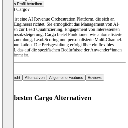
Dieses Profil betreiben
Was ist Cargo?
Cargo ist eine AI Revenue Orchestration Plattform, die sich an
GTM-Engineers richtet. Sie ermöglicht das Management von AI-
Agenten zur Lead-Qualifizierung, Engagement von Interessenten
und Umsatzsteigerung. Cargo bietet Funktionen wie automatisierte
Datensammlung, Lead-Scoring und personalisierte Multi-Channel-
Kommunikation. Die Preisgestaltung erfolgt über ein flexibles
Modell, das auf die spezifischen Bedürfnisse der Anwender*innen
abgestimmt ist.
Übersicht
Alternativen
Allgemeine Features
Reviews
Die besten Cargo Alternativen