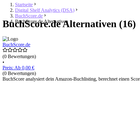
Startseite
Digital Shelf Analytics (DSA)
BuchScore.de
BuchScore.de Alternativen (16)
BuchScore.de Alternativen
BuchScore.de
(0 Bewertungen)
•
Preis: Ab 0,00 €
(0 Bewertungen)
BuchScore analysiert dein Amazon-Buchlisting, berechnet einen Scor