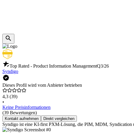
Top Rated - Product Information Management
Q3/26
Syndigo
Dieses Profil wird vom Anbieter betrieben
4,3
(39)
•
Keine Preisinformationen
(39 Bewertungen)
Kontakt aufnehmen
Direkt vergleichen
Syndigo ist eine KI-first PXM-Lösung, die PIM, MDM, Syndication