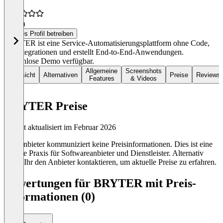
4,2
(3)
Dieses Profil betreiben
BRYTER ist eine Service-Automatisierungsplattform ohne Code,
mit Integrationen und erstellt End-to-End-Anwendungen.
Kostenlose Demo verfügbar.
Allgemeine
Screenshots
Übersicht
Alternativen
Preise
Reviews
Features
& Videos
BRYTER Preise
Zuletzt aktualisiert im Februar 2026
Der Anbieter kommuniziert keine Preisinformationen. Dies ist eine
übliche Praxis für Softwareanbieter und Dienstleister. Alternativ
könnt Ihr den Anbieter kontaktieren, um aktuelle Preise zu erfahren.
Bewertungen für BRYTER mit Preis-
Informationen (0)