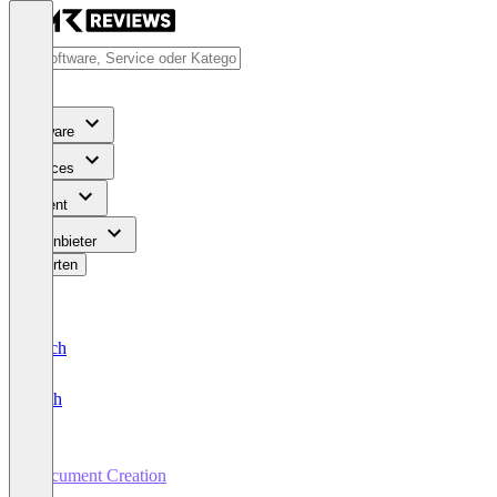
Software
Services
Content
Für Anbieter
Bewerten
Deutsch
English
Document Creation