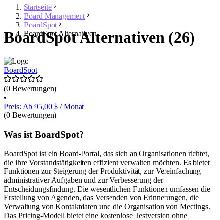
Startseite
Board Management
BoardSpot
BoardSpot Alternativen (26)
BoardSpot Alternativen
BoardSpot
(0 Bewertungen)
•
Preis: Ab 95,00 $ / Monat
(0 Bewertungen)
Was ist BoardSpot?
BoardSpot ist ein Board-Portal, das sich an Organisationen richtet,
die ihre Vorstandstätigkeiten effizient verwalten möchten. Es bietet
Funktionen zur Steigerung der Produktivität, zur Vereinfachung
administrativer Aufgaben und zur Verbesserung der
Entscheidungsfindung. Die wesentlichen Funktionen umfassen die
Erstellung von Agenden, das Versenden von Erinnerungen, die
Verwaltung von Kontaktdaten und die Organisation von Meetings.
Das Pricing-Modell bietet eine kostenlose Testversion ohne