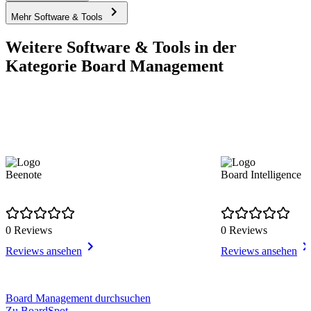
Mehr Software & Tools
Weitere Software & Tools in der
Kategorie Board Management
Beenote
Board Intelligence
0 Reviews
0 Reviews
Reviews ansehen
Reviews ansehen
Item
Board Management durchsuchen
1
Zu BoardSpot