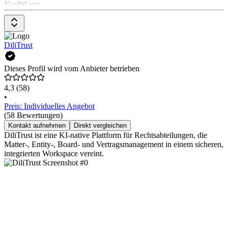
Kreditkarte.
DiliTrust
Dieses Profil wird vom Anbieter betrieben
4,3
(58)
•
Preis: Individuelles Angebot
(58 Bewertungen)
Kontakt aufnehmen
Direkt vergleichen
DiliTrust ist eine KI-native Plattform für Rechtsabteilungen, die
Matter-, Entity-, Board- und Vertragsmanagement in einem sicheren,
integrierten Workspace vereint.