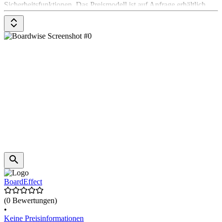
Sicherheitsfunktionen. Das Preismodell ist auf Anfrage erhältlich.
BoardEffect
(0 Bewertungen)
•
Keine Preisinformationen