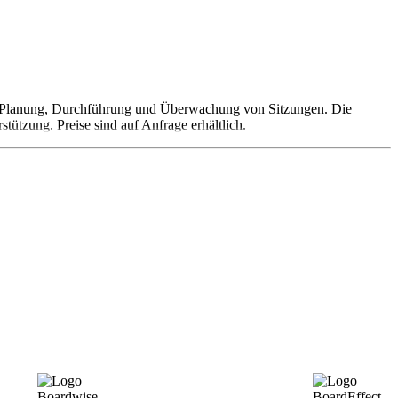
ur Planung, Durchführung und Überwachung von Sitzungen. Die
stützung. Preise sind auf Anfrage erhältlich.
Boardwise
BoardEffect