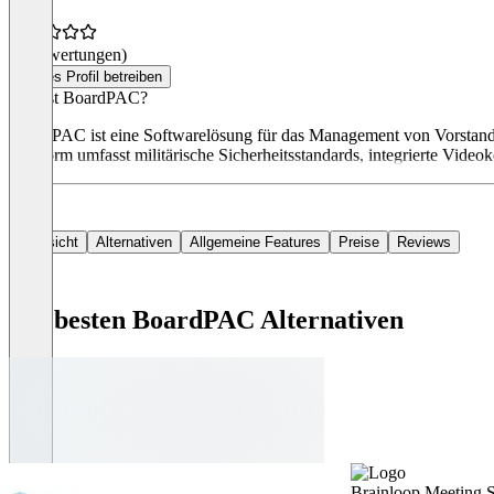
(0 Bewertungen)
Dieses Profil betreiben
Was ist BoardPAC?
BoardPAC ist eine Softwarelösung für das Management von Vorstands
Plattform umfasst militärische Sicherheitsstandards, integrierte Videok
Übersicht
Alternativen
Allgemeine Features
Preise
Reviews
Die besten BoardPAC Alternativen
Brainloop Meeting S