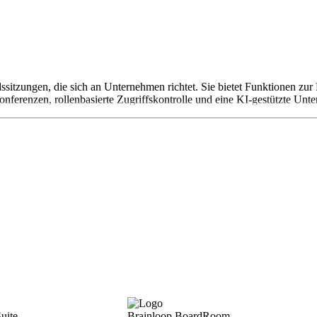
sitzungen, die sich an Unternehmen richtet. Sie bietet Funktionen z
onferenzen, rollenbasierte Zugriffskontrolle und eine KI-gestützte Unter
uite
Brainloop BoardRoom