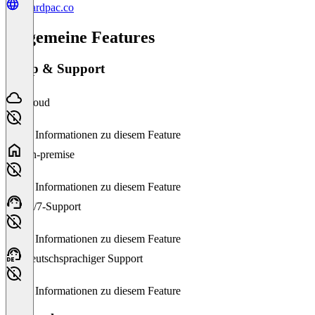
boardpac.co
Allgemeine Features
Setup & Support
Cloud
Keine Informationen zu diesem Feature
On-premise
Keine Informationen zu diesem Feature
24/7-Support
Keine Informationen zu diesem Feature
Deutschsprachiger Support
Keine Informationen zu diesem Feature