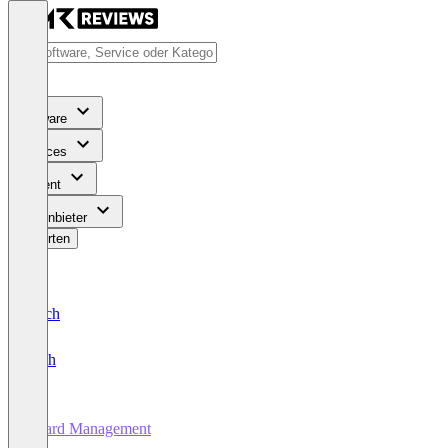
Software
Services
Content
Für Anbieter
Bewerten
Deutsch
English
Board Management