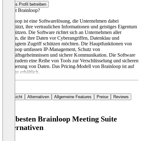
Dieses Profil betreiben
Was ist Brainloop?
Brainloop ist eine Softwarelösung, die Unternehmen dabei
unterstützt, ihre vertraulichen Informationen und geistiges Eigentum
zu schützen. Die Software richtet sich an Unternehmen aller
Größen, die ihre Daten vor Cyberangriffen, Datenklau und
unbefugtem Zugriff schützen möchten. Die Hauptfunktionen von
Brainloop umfassen IP-Management, Schutz von
Geschäftsgeheimnissen und sichere Kommunikation. Die Software
bietet zudem eine Reihe von Tools zur Verschlüsselung und sicheren
Speicherung von Daten. Das Pricing-Modell von Brainloop ist auf
Anfrage erhältlich.
Übersicht
Alternativen
Allgemeine Features
Preise
Reviews
Die besten Brainloop Meeting Suite
Alternativen