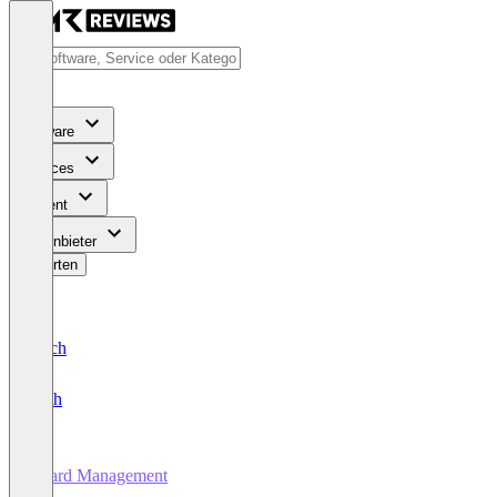
Software
Services
Content
Für Anbieter
Bewerten
Deutsch
English
Board Management