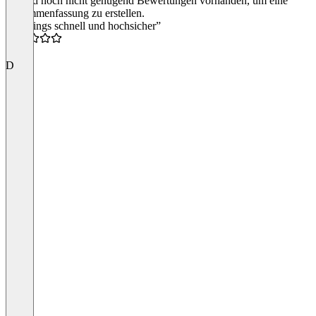
Es sind noch nicht genügend Bewertungen vorhanden, um eine
Zusammenfassung zu erstellen.
“Meetings schnell und hochsicher”
5.0
D