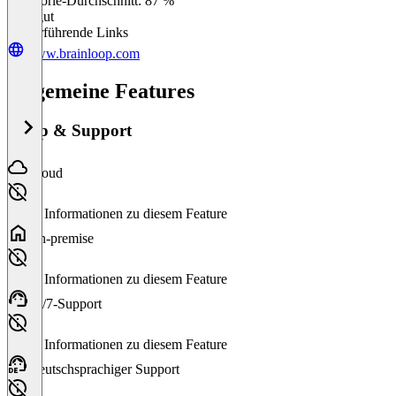
Kategorie-Durchschnitt: 87 %
Sehr gut
Weiterführende Links
www.brainloop.com
Allgemeine Features
Setup & Support
Cloud
Keine Informationen zu diesem Feature
On-premise
Keine Informationen zu diesem Feature
24/7-Support
Keine Informationen zu diesem Feature
Deutschsprachiger Support