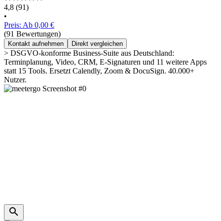
4,8
(91)
•
Preis: Ab 0,00 €
(91 Bewertungen)
Kontakt aufnehmen
Direkt vergleichen
> DSGVO-konforme Business-Suite aus Deutschland:
Terminplanung, Video, CRM, E-Signaturen und 11 weitere Apps
statt 15 Tools. Ersetzt Calendly, Zoom & DocuSign. 40.000+
Nutzer.