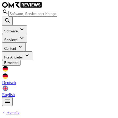
Software
Services
Content
Für Anbieter
Bewerten
Deutsch
English
Avatalk