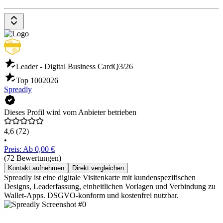
Leader - Digital Business Card
Q3/26
Top 100
2026
Spreadly
Dieses Profil wird vom Anbieter betrieben
4,6
(72)
•
Preis: Ab 0,00 €
(72 Bewertungen)
Kontakt aufnehmen
Direkt vergleichen
Spreadly ist eine digitale Visitenkarte mit kundenspezifischen
Designs, Leaderfassung, einheitlichen Vorlagen und Verbindung zu
Wallet-Apps. DSGVO-konform und kostenfrei nutzbar.