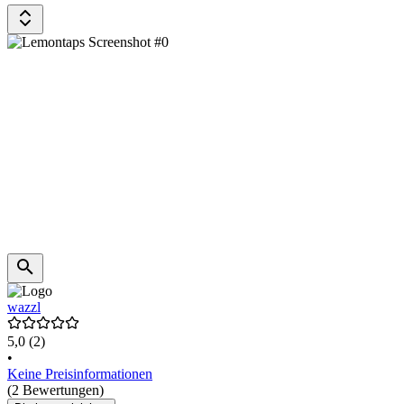
wazzl
5,0
(2)
•
Keine Preisinformationen
(2 Bewertungen)