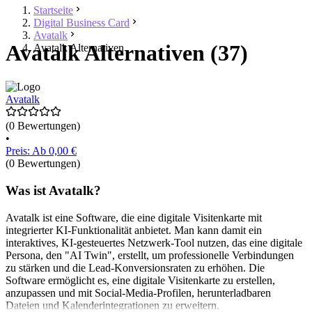
Startseite
Digital Business Card
Avatalk
Avatalk Alternativen (37)
Avatalk Alternativen
Avatalk
(0 Bewertungen)
•
Preis: Ab 0,00 €
(0 Bewertungen)
Was ist Avatalk?
Avatalk ist eine Software, die eine digitale Visitenkarte mit
integrierter KI-Funktionalität anbietet. Man kann damit ein
interaktives, KI-gesteuertes Netzwerk-Tool nutzen, das eine digitale
Persona, den "AI Twin", erstellt, um professionelle Verbindungen
zu stärken und die Lead-Konversionsraten zu erhöhen. Die
Software ermöglicht es, eine digitale Visitenkarte zu erstellen,
anzupassen und mit Social-Media-Profilen, herunterladbaren
Dateien und Kalenderintegrationen zu erweitern.