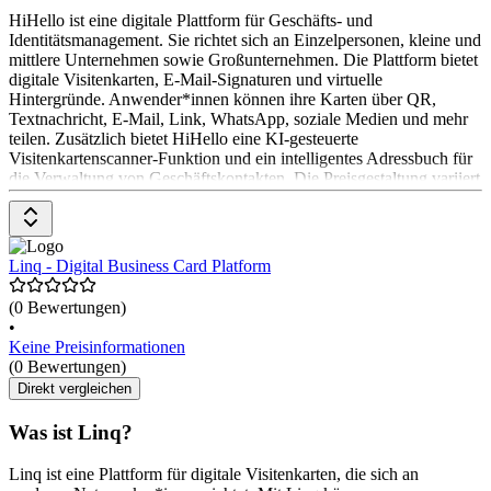
HiHello ist eine digitale Plattform für Geschäfts- und
Identitätsmanagement. Sie richtet sich an Einzelpersonen, kleine und
mittlere Unternehmen sowie Großunternehmen. Die Plattform bietet
digitale Visitenkarten, E-Mail-Signaturen und virtuelle
Hintergründe. Anwender*innen können ihre Karten über QR,
Textnachricht, E-Mail, Link, WhatsApp, soziale Medien und mehr
teilen. Zusätzlich bietet HiHello eine KI-gesteuerte
Visitenkartenscanner-Funktion und ein intelligentes Adressbuch für
die Verwaltung von Geschäftskontakten. Die Preisgestaltung variiert
je nach Plan, mit Optionen für Einzelpersonen, kleine und mittlere
Unternehmen und Großunternehmen.
Linq - Digital Business Card Platform
(0 Bewertungen)
•
Keine Preisinformationen
(0 Bewertungen)
Direkt vergleichen
Was ist Linq?
Linq ist eine Plattform für digitale Visitenkarten, die sich an