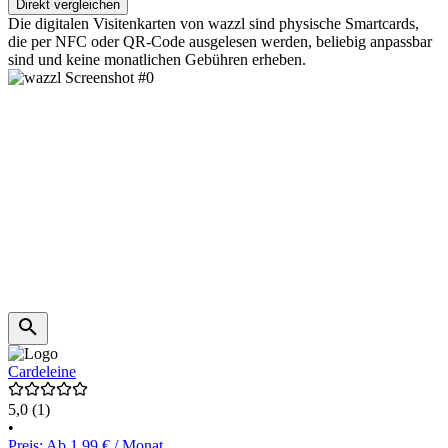
Direkt vergleichen
Die digitalen Visitenkarten von wazzl sind physische Smartcards,
die per NFC oder QR-Code ausgelesen werden, beliebig anpassbar
sind und keine monatlichen Gebühren erheben.
Cardeleine
5,0
(1)
•
Preis: Ab 1,99 € / Monat