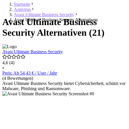
Startseite
Antivirus
Avast Ultimate Business Security
Avast Ultimate Business
Avast Ultimate Business Security Alternativen
Security Alternativen (21)
Avast Ultimate Business Security
4,6
(4)
•
Preis: Ab 54,43 € / User / Jahr
(4 Bewertungen)
Avast Ultimate Business Security bietet Cybersicherheit, schützt vor
Malware, Phishing und Ransomware.