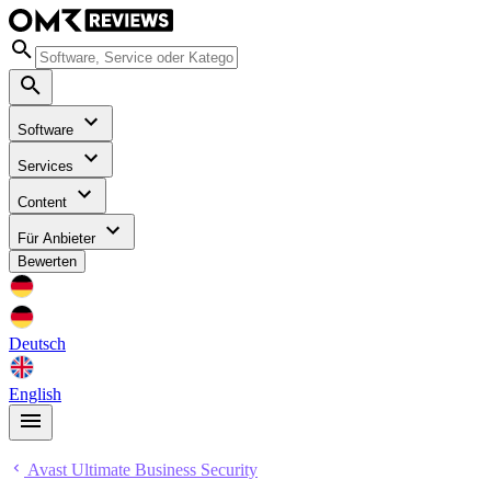
Software
Services
Content
Für Anbieter
Bewerten
Deutsch
English
Avast Ultimate Business Security