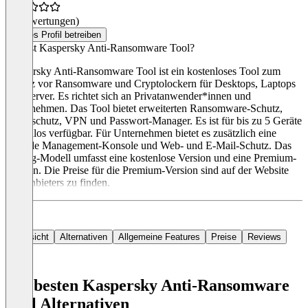
(0 Bewertungen)
Dieses Profil betreiben
Was ist Kaspersky Anti-Ransomware Tool?
Kaspersky Anti-Ransomware Tool ist ein kostenloses Tool zum
Schutz vor Ransomware und Cryptolockern für Desktops, Laptops
und Server. Es richtet sich an Privatanwender*innen und
Unternehmen. Das Tool bietet erweiterten Ransomware-Schutz,
Datenschutz, VPN und Passwort-Manager. Es ist für bis zu 5 Geräte
kostenlos verfügbar. Für Unternehmen bietet es zusätzlich eine
zentrale Management-Konsole und Web- und E-Mail-Schutz. Das
Pricing-Modell umfasst eine kostenlose Version und eine Premium-
Version. Die Preise für die Premium-Version sind auf der Website
des Anbieters zu finden.
Übersicht
Alternativen
Allgemeine Features
Preise
Reviews
Die besten Kaspersky Anti-Ransomware
Tool Alternativen