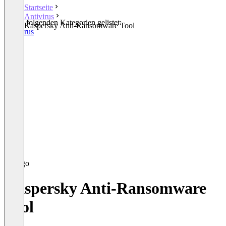
Startseite
Antivirus
In den folgenden Kategorien gelistet:
Kaspersky Anti-Ransomware Tool
Antivirus
Kaspersky Anti-Ransomware
Tool