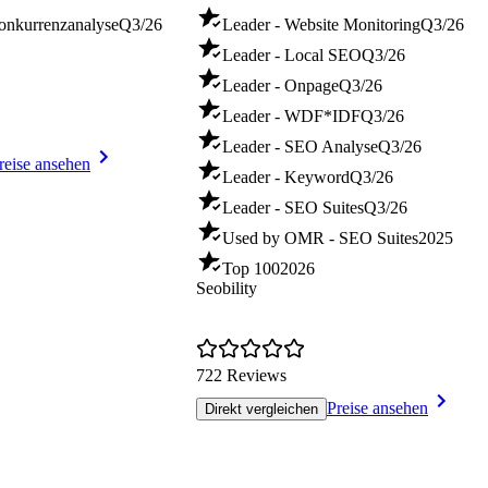
onkurrenzanalyse
Q3/26
Leader - Website Monitoring
Q3/26
Leader - Local SEO
Q3/26
Leader - Onpage
Q3/26
Leader - WDF*IDF
Q3/26
Leader - SEO Analyse
Q3/26
reise ansehen
Leader - Keyword
Q3/26
Leader - SEO Suites
Q3/26
Used by OMR - SEO Suites
2025
Top 100
2026
Seobility
722 Reviews
Preise ansehen
Direkt vergleichen