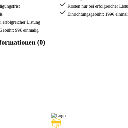
gungsfrist
Kosten nur bei erfolgreicher List
ds
Einrichtungsgebühr: 199€ einmal
 erfolgreicher Listung
Gebühr: 99€ einmalig
formationen (0)