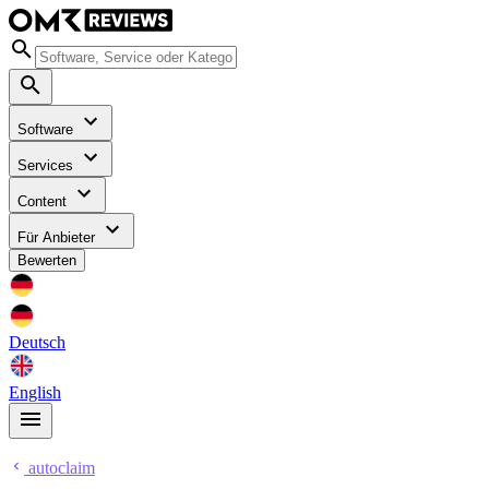
Software
Services
Content
Für Anbieter
Bewerten
Deutsch
English
autoclaim