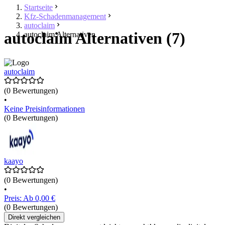
Startseite
Kfz-Schadenmanagement
autoclaim
autoclaim Alternativen (7)
autoclaim Alternativen
autoclaim
(0 Bewertungen)
•
Keine Preisinformationen
(0 Bewertungen)
kaayo
(0 Bewertungen)
•
Preis: Ab 0,00 €
(0 Bewertungen)
Direkt vergleichen