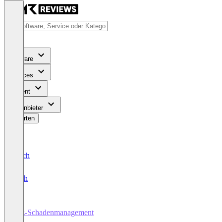
Software
Services
Content
Für Anbieter
Bewerten
Deutsch
English
Kfz-Schadenmanagement