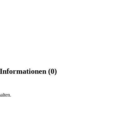
Informationen (0)
alten.