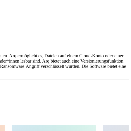
hten. Arq ermöglicht es, Dateien auf einem Cloud-Konto oder einer
er*innen lesbar sind. Arq bietet auch eine Versionierungsfunktion,
n Ransomware-Angriff verschlüsselt wurden. Die Software bietet eine