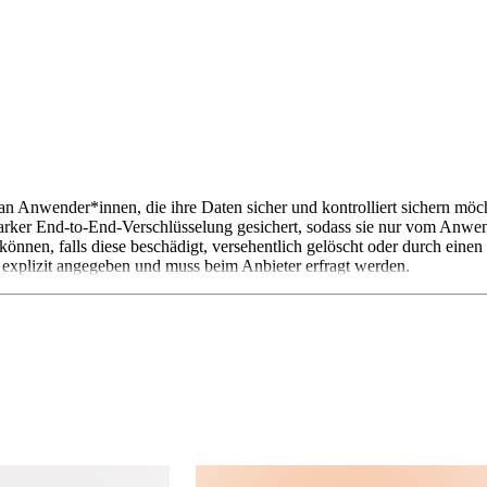
an Anwender*innen, die ihre Daten sicher und kontrolliert sichern möc
tarker End-to-End-Verschlüsselung gesichert, sodass sie nur vom Anwend
können, falls diese beschädigt, versehentlich gelöscht oder durch eine
ht explizit angegeben und muss beim Anbieter erfragt werden.