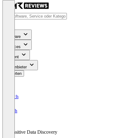
Software
Services
Content
Für Anbieter
Bewerten
Deutsch
English
Sensitive Data Discovery