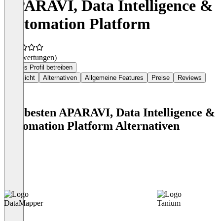
APARAVI, Data Intelligence &
Automation Platform
(0 Bewertungen)
Dieses Profil betreiben
Übersicht
Alternativen
Allgemeine Features
Preise
Reviews
Die besten APARAVI, Data Intelligence &
Automation Platform Alternativen
DataMapper
Tanium