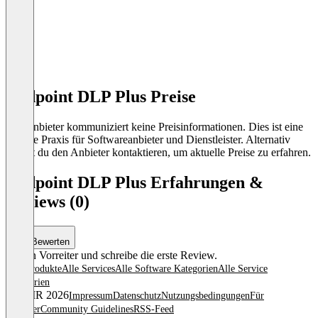
Endpoint DLP Plus Preise
Der Anbieter kommuniziert keine Preisinformationen. Dies ist eine
übliche Praxis für Softwareanbieter und Dienstleister. Alternativ
kannst du den Anbieter kontaktieren, um aktuelle Preise zu erfahren.
Endpoint DLP Plus Erfahrungen &
Reviews (0)
Bewerten
Sei ein Vorreiter und schreibe die erste Review.
Alle Produkte
Alle Services
Alle Software Kategorien
Alle Service
Kategorien
© OMR 2026
Impressum
Datenschutz
Nutzungsbedingungen
Für
Anbieter
Community Guidelines
RSS-Feed