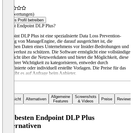
(0 Bewertungen)
Dieses Profil betreiben
Was ist Endpoint DLP Plus?
Endpoint DLP Plus ist eine spezialisierte Data Loss Prevention-
Lösung von ManageEngine, die darauf ausgerichtet ist, die
kritischen Daten eines Unternehmens vor Insider-Bedrohungen und
Datenverlust zu schützen. Die Software ermöglicht eine vollständige
Übersicht über die Netzwerkdaten und bietet die Möglichkeit, diese
nach ihrer Wichtigkeit zu kategorisieren, entweder durch
vordefinierte oder individuell erstellte Vorlagen. Die Preise für das
Tool gibt es auf Anfrage beim Anbieter.
Allgemeine
Screenshots
Übersicht
Alternativen
Preise
Reviews
Features
& Videos
Die besten Endpoint DLP Plus
Alternativen