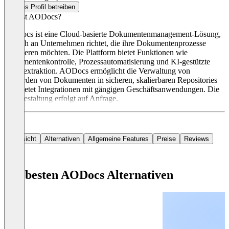
Dieses Profil betreiben
Was ist AODocs?
AODocs ist eine Cloud-basierte Dokumentenmanagement-Lösung,
die sich an Unternehmen richtet, die ihre Dokumentenprozesse
optimieren möchten. Die Plattform bietet Funktionen wie
Dokumentenkontrolle, Prozessautomatisierung und KI-gestützte
Datenextraktion. AODocs ermöglicht die Verwaltung von
Milliarden von Dokumenten in sicheren, skalierbaren Repositories
und bietet Integrationen mit gängigen Geschäftsanwendungen. Die
Preisgestaltung erfolgt auf Anfrage.
Übersicht
Alternativen
Allgemeine Features
Preise
Reviews
Die besten AODocs Alternativen