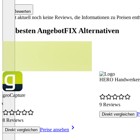
Bewerten
Es gibt aktuell noch keine Reviews, die Informationen zu Preisen enth
Die besten AngebotFIX Alternativen
HERO Handwerkers
geoCapture
9 Reviews
P
Direkt vergleichen
8 Reviews
Preise ansehen
Direkt vergleichen