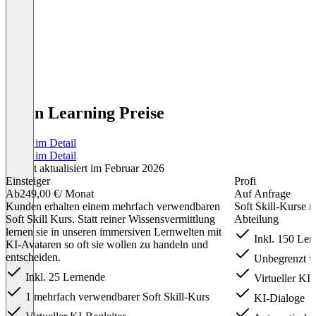
3spin Learning Preise
Preise im Detail
Preise im Detail
Zuletzt aktualisiert im Februar 2026
Einsteiger
Profi
Ab
249,00 €
/ Monat
Auf Anfrage
Kunden erhalten einem mehrfach verwendbaren
Soft Skill-Kurse m
Soft Skill Kurs. Statt reiner Wissensvermittlung
Abteilung
lernen sie in unseren immersiven Lernwelten mit
Inkl. 150 Ler
KI-Avataren so oft sie wollen zu handeln und
entscheiden.
Unbegrenzt vi
Inkl. 25 Lernende
Virtueller KI-
1 mehrfach verwendbarer Soft Skill-Kurs
KI-Dialoge