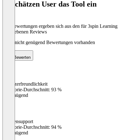
So schätzen User das Tool ein
8
Die Bewertungen ergeben sich aus den für 3spin Learning
abgegebenen Reviews
Noch nicht genügend Bewertungen vorhanden
Bewerten
Benutzerfreundlichkeit
0
%
Kategorie-Durchschnitt: 93 %
Ungenügend
Kundensupport
0
%
Kategorie-Durchschnitt: 94 %
Ungenügend