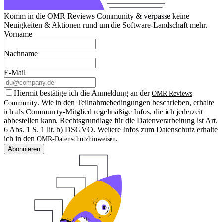
Komm in die OMR Reviews Community & verpasse keine
Neuigkeiten & Aktionen rund um die Software-Landschaft mehr.
Vorname
Nachname
E-Mail
Hiermit bestätige ich die Anmeldung an der
OMR Reviews
. Wie in den Teilnahmebedingungen beschrieben, erhalte
Community
ich als Community-Mitglied regelmäßige Infos, die ich jederzeit
abbestellen kann. Rechtsgrundlage für die Datenverarbeitung ist Art.
6 Abs. 1 S. 1 lit. b) DSGVO. Weitere Infos zum Datenschutz erhalte
ich in den
.
OMR-Datenschutzhinweisen
Abonnieren