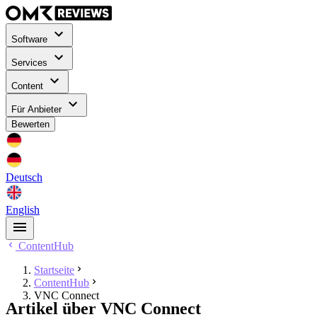
Software
Services
Content
Für Anbieter
Bewerten
Deutsch
English
ContentHub
Startseite
ContentHub
VNC Connect
Artikel über VNC Connect