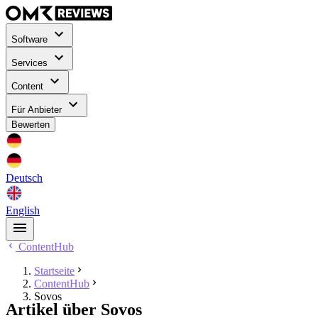
Software
Services
Content
Für Anbieter
Bewerten
Deutsch
English
ContentHub
Startseite
ContentHub
Sovos
Artikel über Sovos