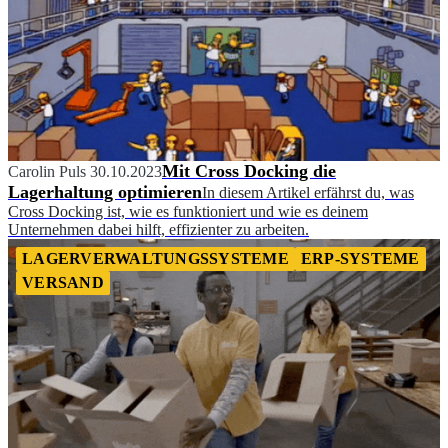
Mit Cross Docking die
Carolin Puls
30.10.2023
Lagerhaltung optimieren
In diesem Artikel erfährst du, was
Cross Docking ist, wie es funktioniert und wie es deinem
Unternehmen dabei hilft, effizienter zu arbeiten.
LAGERVERWALTUNGSSYSTEME
ERP-SYSTEME
VERSAND