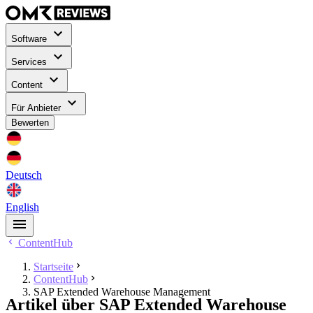
Software
Services
Content
Für Anbieter
Bewerten
Deutsch
English
ContentHub
Startseite
ContentHub
SAP Extended Warehouse Management
Artikel über SAP Extended Warehouse