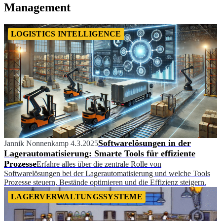
Management
LOGISTICS INTELLIGENCE
Softwarelösungen in der
Jannik Nonnenkamp
4.3.2025
Lagerautomatisierung: Smarte Tools für effiziente
Prozesse
Erfahre alles über die zentrale Rolle von
Softwarelösungen bei der Lagerautomatisierung und welche Tools
Prozesse steuern, Bestände optimieren und die Effizienz steigern.
LAGERVERWALTUNGSSYSTEME