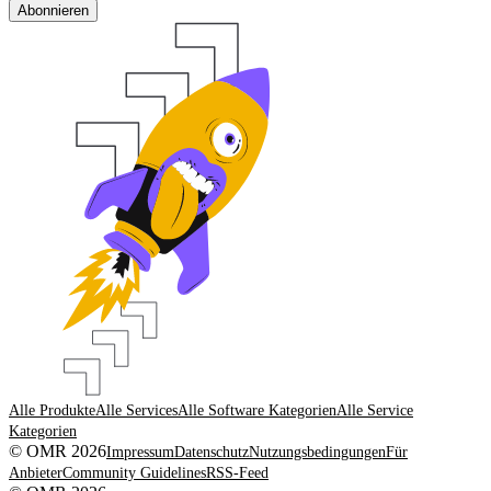
Abonnieren
Alle Produkte
Alle Services
Alle Software Kategorien
Alle Service
Kategorien
© OMR 2026
Impressum
Datenschutz
Nutzungsbedingungen
Für
Anbieter
Community Guidelines
RSS-Feed