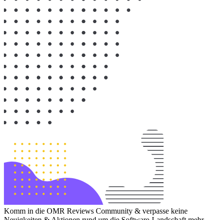
Komm in die OMR Reviews Community & verpasse keine
Neuigkeiten & Aktionen rund um die Software-Landschaft mehr.