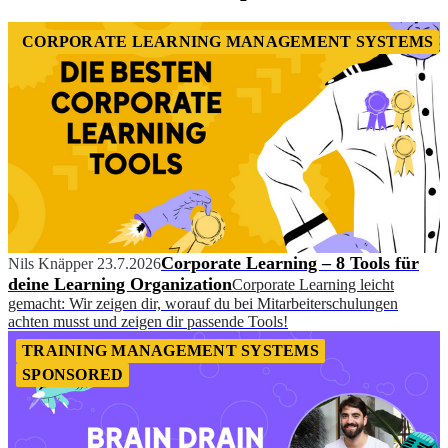
CORPORATE LEARNING MANAGEMENT SYSTEMS
Corporate Learning – 8 Tools für
Nils Knäpper
23.7.2026
deine Learning Organization
Corporate Learning leicht
gemacht: Wir zeigen dir, worauf du bei Mitarbeiterschulungen
achten musst und zeigen dir passende Tools!
TRAINING MANAGEMENT SYSTEMS
SPONSORED