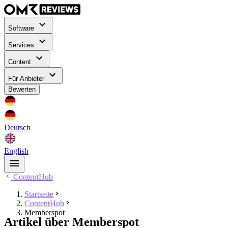
Software
Services
Content
Für Anbieter
Bewerten
Deutsch
English
ContentHub
Startseite
ContentHub
Memberspot
Artikel über Memberspot