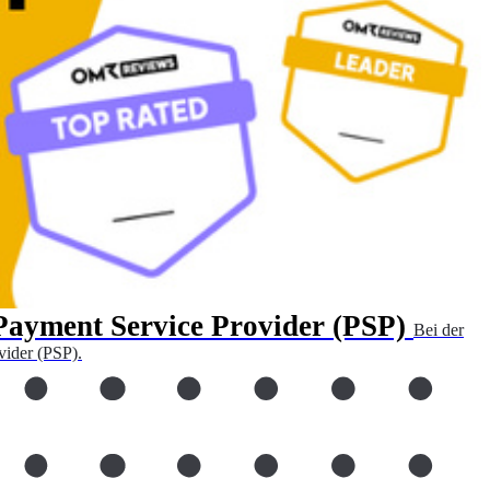
 Payment Service Provider (PSP)
Bei der
vider (PSP).