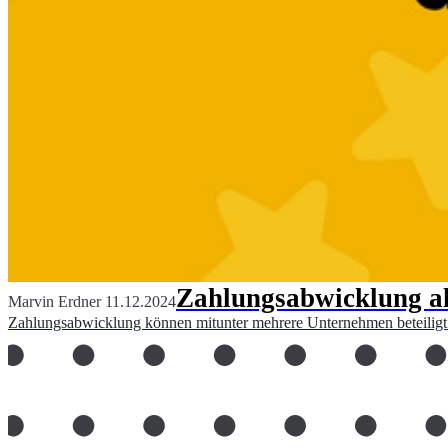
Zahlungsabwicklung als
Marvin Erdner
11.12.2024
Zahlungsabwicklung können mitunter mehrere Unternehmen beteiligt s