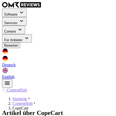
Software
Services
Content
Für Anbieter
Bewerten
Deutsch
English
ContentHub
Startseite
ContentHub
CopeCart
Artikel über CopeCart