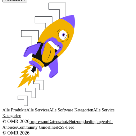
Alle Produkte
Alle Services
Alle Software Kategorien
Alle Service
Kategorien
© OMR 2026
Impressum
Datenschutz
Nutzungsbedingungen
Für
Anbieter
Community Guidelines
RSS-Feed
© OMR 2026