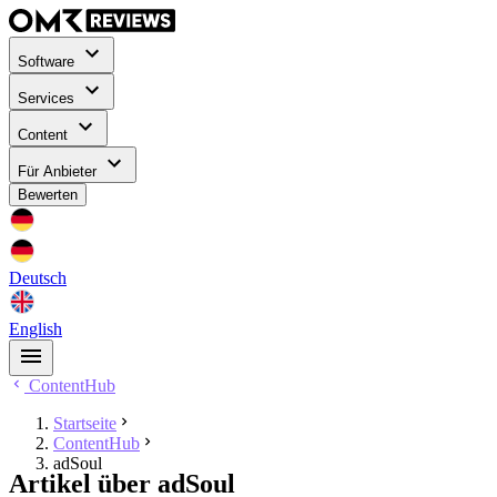
Software
Services
Content
Für Anbieter
Bewerten
Deutsch
English
ContentHub
Startseite
ContentHub
adSoul
Artikel über adSoul