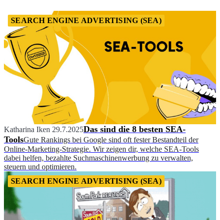
SEARCH ENGINE ADVERTISING (SEA)
Das sind die 8 besten SEA-
Katharina Iken
29.7.2025
Tools
Gute Rankings bei Google sind oft fester Bestandteil der
Online-Marketing-Strategie. Wir zeigen dir, welche SEA-Tools
dabei helfen, bezahlte Suchmaschinenwerbung zu verwalten,
steuern und optimieren.
SEARCH ENGINE ADVERTISING (SEA)