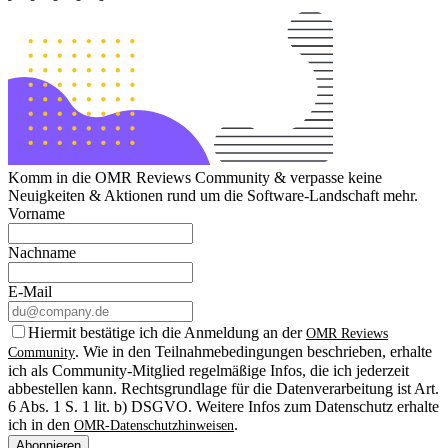
Komm in die OMR Reviews Community & verpasse keine
Neuigkeiten & Aktionen rund um die Software-Landschaft mehr.
Vorname
Nachname
E-Mail
Hiermit bestätige ich die Anmeldung an der
OMR Reviews
. Wie in den Teilnahmebedingungen beschrieben, erhalte
Community
ich als Community-Mitglied regelmäßige Infos, die ich jederzeit
abbestellen kann. Rechtsgrundlage für die Datenverarbeitung ist Art.
6 Abs. 1 S. 1 lit. b) DSGVO. Weitere Infos zum Datenschutz erhalte
ich in den
.
OMR-Datenschutzhinweisen
Abonnieren