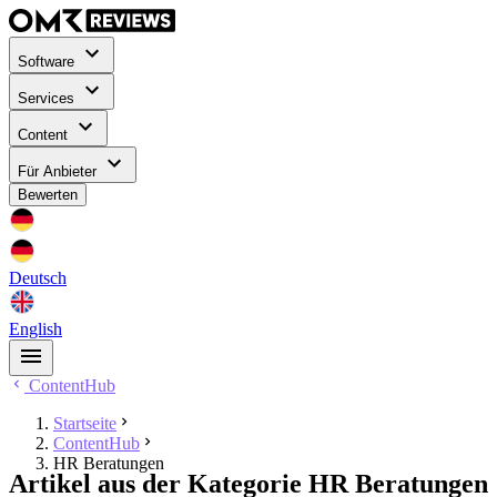
Software
Services
Content
Für Anbieter
Bewerten
Deutsch
English
ContentHub
Startseite
ContentHub
HR Beratungen
Artikel aus der Kategorie HR Beratungen