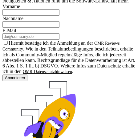
Neuigkeiten & Aktionen rund um die Software-Landschaft mehr.
Vorname
Nachname
E-Mail
Hiermit bestätige ich die Anmeldung an der
OMR Reviews
. Wie in den Teilnahmebedingungen beschrieben, erhalte
Community
ich als Community-Mitglied regelmäßige Infos, die ich jederzeit
abbestellen kann. Rechtsgrundlage für die Datenverarbeitung ist Art.
6 Abs. 1 S. 1 lit. b) DSGVO. Weitere Infos zum Datenschutz erhalte
ich in den
.
OMR-Datenschutzhinweisen
Abonnieren