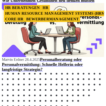
Wie Unternehmen Gesundheit neu denken müssen
HR BERATUNGEN
HR
HUMAN RESOURCE MANAGEMENT SYSTEMS (HRM
CORE HR
BEWERBERMANAGEMENT
Personalberatung oder
Marvin Erdner
28.4.2025
Personalvermittlung: Schnelle Helferin oder
langfristige Strategin?