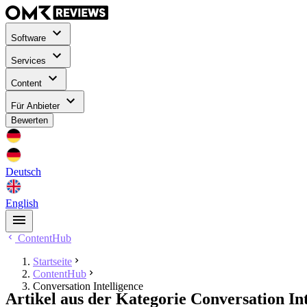
Software
Services
Content
Für Anbieter
Bewerten
Deutsch
English
ContentHub
Startseite
ContentHub
Conversation Intelligence
Artikel aus der Kategorie Conversation Int