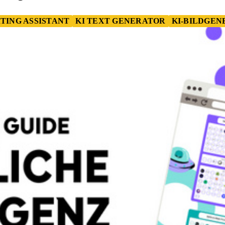
ITING ASSISTANT
KI TEXT GENERATOR
KI-BILDGE