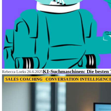
KI-Suchmaschinen: Die besten T
Rebecca Loeks
26.6.2025
SALES COACHING
CONVERSATION INTELLIGENC