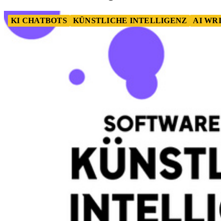
KI CHATBOTS
KÜNSTLICHE INTELLIGENZ
AI WR