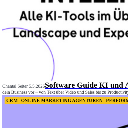
Software Guide KI und A
Chantal Seiter
5.5.2026
dein Business vor – von Text über Video und Sales bis zu Productivi
CRM
ONLINE MARKETING AGENTUREN
PERFOR