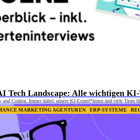
I Tech Landscape: Alle wichtigen KI-
ty und Coding. Immer dabei: unsere KI-Expert*innen und viele Tipps f
MANCE MARKETING AGENTUREN
ERP-SYSTEME
RE