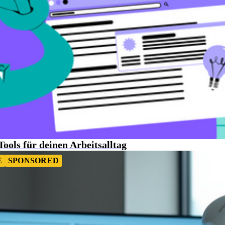
ools für deinen Arbeitsalltag
E
SPONSORED