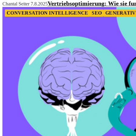
Vertriebsoptimierung: Wie sie fun
Chantal Seiter
7.8.2025
CONVERSATION INTELLIGENCE
SEO
GENERATIVE