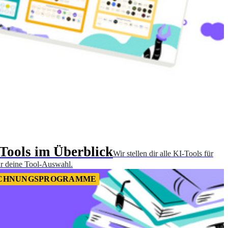
Tools im Überblick
Wir stellen dir alle KI-Tools für
ür deine Tool-Auswahl.
CHNUNGSPROGRAMME