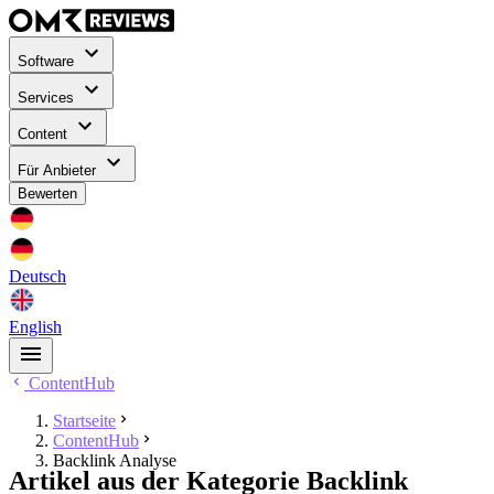
Software
Services
Content
Für Anbieter
Bewerten
Deutsch
English
ContentHub
Startseite
ContentHub
Backlink Analyse
Artikel aus der Kategorie Backlink