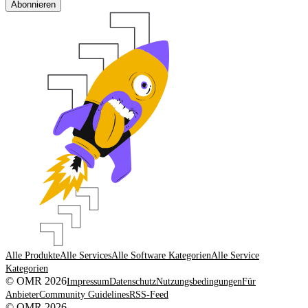
Abonnieren
Alle Produkte
Alle Services
Alle Software Kategorien
Alle Service
Kategorien
© OMR 2026
Impressum
Datenschutz
Nutzungsbedingungen
Für
Anbieter
Community Guidelines
RSS-Feed
© OMR 2026