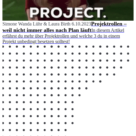
Projektrollen –
Simone Wanda Lühr
&
Laura Birth
6.10.2023
weil nicht immer alles nach Plan läuft
In diesem Artikel
erfährst du mehr über Projektrollen und welche 3 du in einem
Projekt unbedingt besetzen solltest!