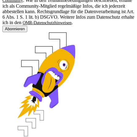
. Wie in den Teilnahmebedingungen beschrieben, erhalte
Community
ich als Community-Mitglied regelmäßige Infos, die ich jederzeit
abbestellen kann. Rechtsgrundlage für die Datenverarbeitung ist Art.
6 Abs. 1 S. 1 lit. b) DSGVO. Weitere Infos zum Datenschutz erhalte
ich in den
.
OMR-Datenschutzhinweisen
Abonnieren