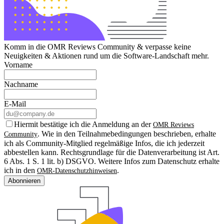
Komm in die OMR Reviews Community & verpasse keine
Neuigkeiten & Aktionen rund um die Software-Landschaft mehr.
Vorname
Nachname
E-Mail
Hiermit bestätige ich die Anmeldung an der
OMR Reviews
. Wie in den Teilnahmebedingungen beschrieben, erhalte
Community
ich als Community-Mitglied regelmäßige Infos, die ich jederzeit
abbestellen kann. Rechtsgrundlage für die Datenverarbeitung ist Art.
6 Abs. 1 S. 1 lit. b) DSGVO. Weitere Infos zum Datenschutz erhalte
ich in den
.
OMR-Datenschutzhinweisen
Abonnieren