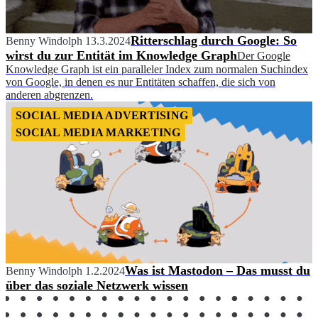
Ritterschlag durch Google: So
Benny Windolph
13.3.2024
wirst du zur Entität im Knowledge Graph
Der Google
Knowledge Graph ist ein paralleler Index zum normalen Suchindex
von Google, in denen es nur Entitäten schaffen, die sich von
anderen abgrenzen.
SOCIAL MEDIA ADVERTISING
SOCIAL MEDIA MARKETING
Was ist Mastodon – Das musst du
Benny Windolph
1.2.2024
über das soziale Netzwerk wissen