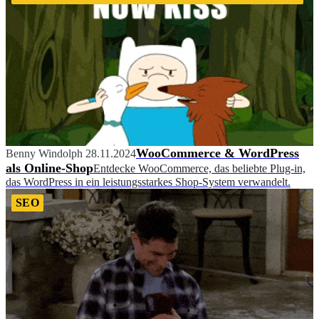
WooCommerce & WordPress
Benny Windolph
28.11.2024
als Online-Shop
Entdecke WooCommerce, das beliebte Plug-in,
das WordPress in ein leistungsstarkes Shop-System verwandelt.
SEO