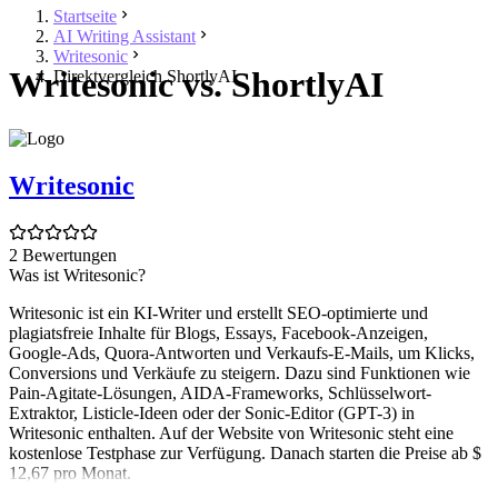
Startseite
AI Writing Assistant
Writesonic
Writesonic vs. ShortlyAI
Direktvergleich ShortlyAI
Writesonic
2 Bewertungen
Was ist Writesonic?
Writesonic ist ein KI-Writer und erstellt SEO-optimierte und
plagiatsfreie Inhalte für Blogs, Essays, Facebook-Anzeigen,
Google-Ads, Quora-Antworten und Verkaufs-E-Mails, um Klicks,
Conversions und Verkäufe zu steigern. Dazu sind Funktionen wie
Pain-Agitate-Lösungen, AIDA-Frameworks, Schlüsselwort-
Extraktor, Listicle-Ideen oder der Sonic-Editor (GPT-3) in
Writesonic enthalten. Auf der Website von Writesonic steht eine
kostenlose Testphase zur Verfügung. Danach starten die Preise ab $
12,67 pro Monat.