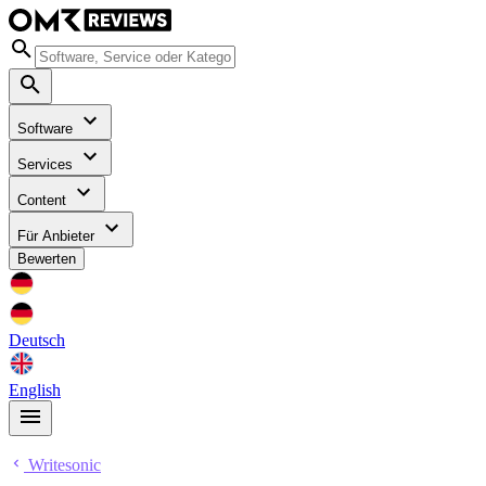
Software
Services
Content
Für Anbieter
Bewerten
Deutsch
English
Writesonic