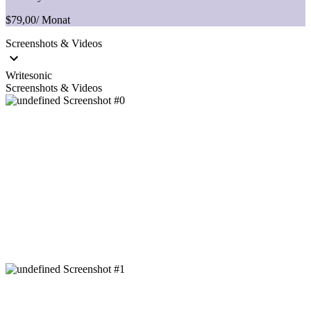
$79,00
/ Monat
Screenshots & Videos
Writesonic
Screenshots & Videos