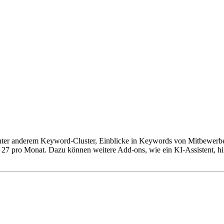
 unter anderem Keyword-Cluster, Einblicke in Keywords von Mitbewerb
 27 pro Monat. Dazu können weitere Add-ons, wie ein KI-Assistent, hin