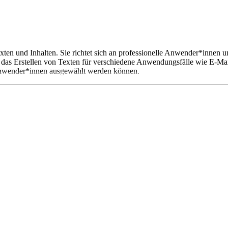
exten und Inhalten. Sie richtet sich an professionelle Anwender*innen un
 das Erstellen von Texten für verschiedene Anwendungsfälle wie E-Mai
r Anwender*innen ausgewählt werden können.