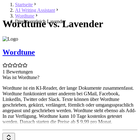
Startseite
AI Writing Assistant
Wordtune
Wordtune vs. Lavender
Direktvergleich Lavender
Wordtune
1 Bewertungen
Was ist Wordtune?
Wordtune ist ein KI-Reader, der lange Dokumente zusammenfasst.
Wordtune funktioniert unter anderem bei GMail, Facebook,
LinkedIn, Twitter oder Slack. Texte können über Wordtune
geschrieben, gekürzt, verlängert, förmlich oder umgangssprachlich
angepasst und geschrieben werden. Wordtune steht ebenso als Add-
In zur Verfügung. Wordtune kann 10 Tage kostenlos getestet
werden. Danach starten die Preise ab $ 9,99 pro Monat.