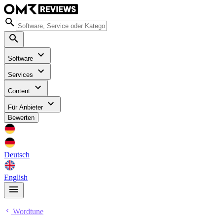
Software
Services
Content
Für Anbieter
Bewerten
Deutsch
English
Wordtune